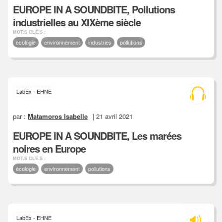
EUROPE IN A SOUNDBITE, Pollutions
industrielles au XIXème siècle
MOT.S CLÉ.S :
écologie
environnement
industries
pollutions
LabEx - EHNE
par :
Matamoros Isabelle
| 21 avril 2021
EUROPE IN A SOUNDBITE, Les marées
noires en Europe
MOT.S CLÉ.S :
écologie
environnement
pollutions
LabEx - EHNE