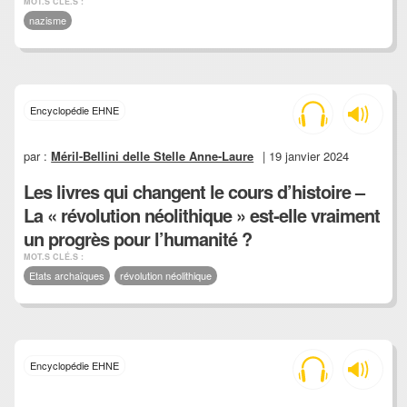
MOT.S CLÉ.S :
nazisme
Encyclopédie EHNE
par :
Méril-Bellini delle Stelle Anne-Laure
| 19 janvier 2024
Les livres qui changent le cours d’histoire –
La « révolution néolithique » est-elle vraiment
un progrès pour l’humanité ?
MOT.S CLÉ.S :
Etats archaïques
révolution néolithique
Encyclopédie EHNE