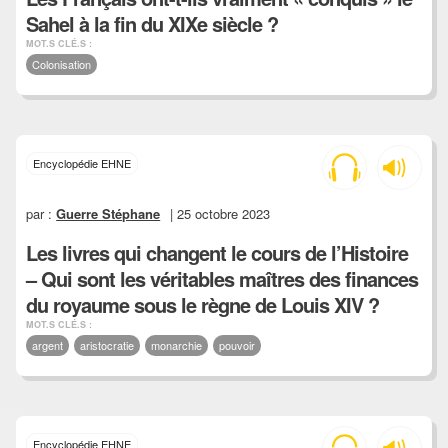
Sahel à la fin du XIXe siècle ?
MOT.S CLÉ.S :
Colonisation
Encyclopédie EHNE
par :
Guerre Stéphane
| 25 octobre 2023
Les livres qui changent le cours de l’Histoire
– Qui sont les véritables maîtres des finances
du royaume sous le règne de Louis XIV ?
MOT.S CLÉ.S :
argent
aristocratie
monarchie
pouvoir
Encyclopédie EHNE