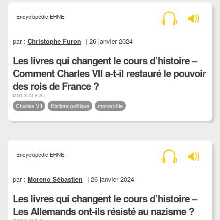
Encyclopédie EHNE
par :
Christophe Furon
| 26 janvier 2024
Les livres qui changent le cours d’histoire –
Comment Charles VII a-t-il restauré le pouvoir
des rois de France ?
MOT.S CLÉ.S :
Charles VII
Histiore politique
monarchie
Encyclopédie EHNE
par :
Moreno Sébastien
| 26 janvier 2024
Les livres qui changent le cours d’histoire –
Les Allemands ont-ils résisté au nazisme ?