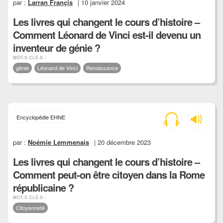
par :
Larran Françis
| 10 janvier 2024
Les livres qui changent le cours d’histoire –
Comment Léonard de Vinci est-il devenu un
inventeur de génie ?
MOT.S CLÉ.S :
génie
Léonard de Vinci
Renaissance
Encyclopédie EHNE
par :
Noémie Lemmenais
| 20 décembre 2023
Les livres qui changent le cours d’histoire –
Comment peut-on être citoyen dans la Rome
républicaine ?
MOT.S CLÉ.S :
Citoyenneté