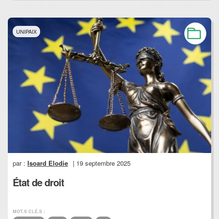
UNIPAIX
par :
Isoard Elodie
| 19 septembre 2025
État de droit
MOT.S CLÉ.S :