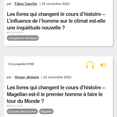
par :
Fabre Camille
| 29 novembre 2023
Les livres qui changent le cours d’histoire –
L’influence de l’homme sur le climat est-elle
une inquiétude nouvelle ?
MOT.S CLÉ.S :
changement climatique
Encyclopédie EHNE
par :
Verger Jérémie
| 23 novembre 2023
Les livres qui changent le cours d’histoire –
Magellan est-il le premier homme à faire le
tour du Monde ?
MOT.S CLÉ.S :
Grandes découvertes
Magellan