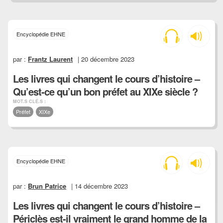
Encyclopédie EHNE
par :
Frantz Laurent
| 20 décembre 2023
Les livres qui changent le cours d’histoire –
Qu’est-ce qu’un bon préfet au XIXe siècle ?
MOT.S CLÉ.S :
Préfet
XIXe
Encyclopédie EHNE
par :
Brun Patrice
| 14 décembre 2023
Les livres qui changent le cours d’histoire –
Périclès est-il vraiment le grand homme de la