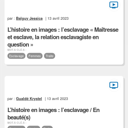
par :
Balguy Jessica
| 13 avril 2023
L’histoire en images : l’esclavage « Maîtresse
et esclave, la relation esclavagiste en
question »
MOT.S CLÉ.S :
Esclavage
Femmes
Traite
par :
Gualdé Krystel
| 13 avril 2023
L’histoire en images : l’esclavage / En
beauté(s)
MOT.S CLÉ.S :