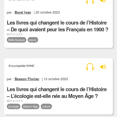
par :
Burel Ivan
| 20 octobre 2023
Les livres qui changent le cours de l’Histoire
– De quoi avaient peur les Français en 1900 ?
MOT.S CLÉ.S :
Belle Epoque
peurs
Encyclopédie EHNE
par :
Besson Florian
| 13 octobre 2023
Les livres qui changent le cours de l’Histoire
– L’écologie est-elle née au Moyen Âge ?
MOT.S CLÉ.S :
écologie
Moyen-Âge
nature