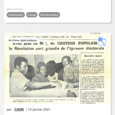
MOT.S CLÉ.S :
Colonisation
Congo
Décolonisation
Archives diplomatiques
par :
CADN
| 10 janvier 2021