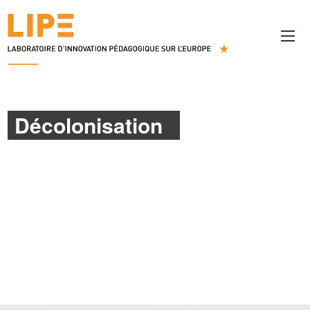
Décolonisation