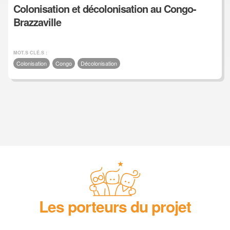
Colonisation et décolonisation au Congo-
Brazzaville
MOT.S CLÉ.S :
Colonisation
Congo
Décolonisation
Les porteurs du projet