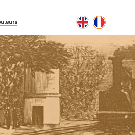
buteurs