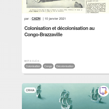
par :
CADN
| 10 janvier 2021
Colonisation et décolonisation au
Congo-Brazzaville
MOT.S CLÉ.S :
Colonisation
Congo
Décolonisation
CRHIA