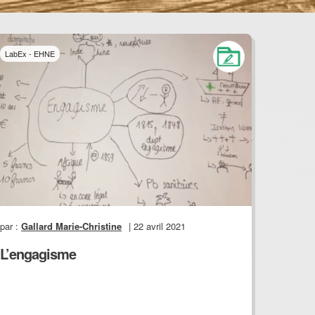
LabEx - EHNE
par :
Gallard Marie-Christine
| 22 avril 2021
L’engagisme