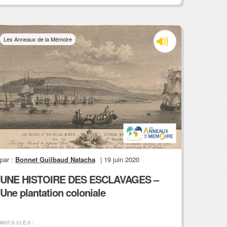
Les Anneaux de la Mémoire
par :
Bonnet Guilbaud Natacha
| 19 juin 2020
UNE HISTOIRE DES ESCLAVAGES –
Une plantation coloniale
MOT.S CLÉ.S :