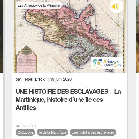
Les Anneaux de la Mémoire
par :
Noël Erick
| 19 juin 2020
UNE HISTOIRE DES ESCLAVAGES – La
Martinique, histoire d’une île des
Antilles
MOT.S CLÉ.S :
Esclavage
Ile de la Martinique
Une histoire des esclavages