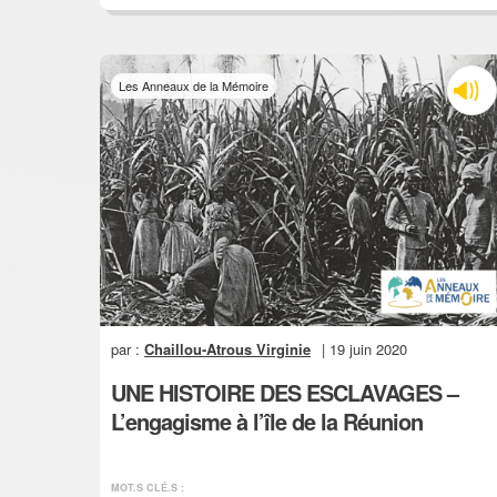
Les Anneaux de la Mémoire
par :
Chaillou-Atrous Virginie
| 19 juin 2020
UNE HISTOIRE DES ESCLAVAGES –
L’engagisme à l’île de la Réunion
MOT.S CLÉ.S :