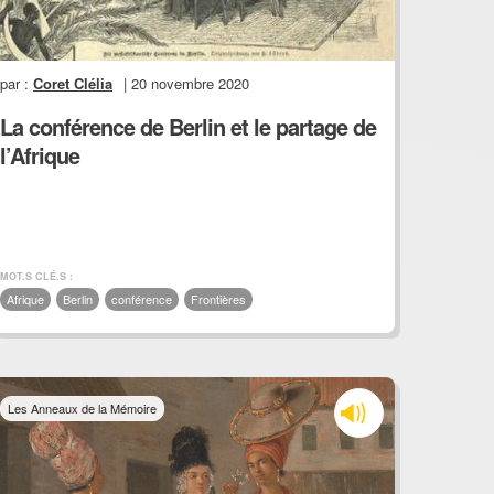
par :
Coret Clélia
| 20 novembre 2020
La conférence de Berlin et le partage de
l’Afrique
MOT.S CLÉ.S :
Afrique
Berlin
conférence
Frontières
Les Anneaux de la Mémoire