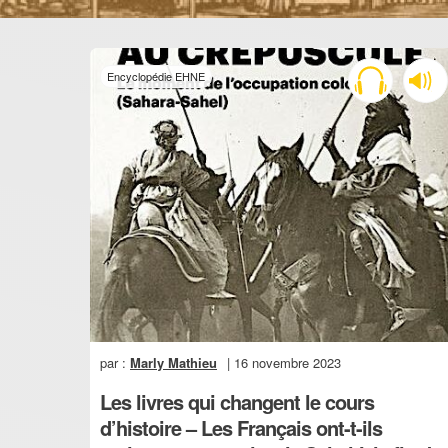
Encyclopédie EHNE
par :
Marly Mathieu
| 16 novembre 2023
Les livres qui changent le cours
d’histoire – Les Français ont-t-ils