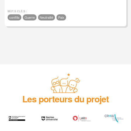
MOT.S CLÉ.S :
conflits
Guerre
Neutralité
Paix
Les porteurs du projet