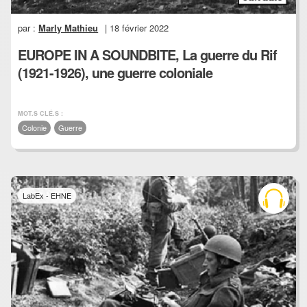
par :
Marly Mathieu
| 18 février 2022
EUROPE IN A SOUNDBITE, La guerre du Rif
(1921-1926), une guerre coloniale
MOT.S CLÉ.S :
Colonie
Guerre
LabEx - EHNE