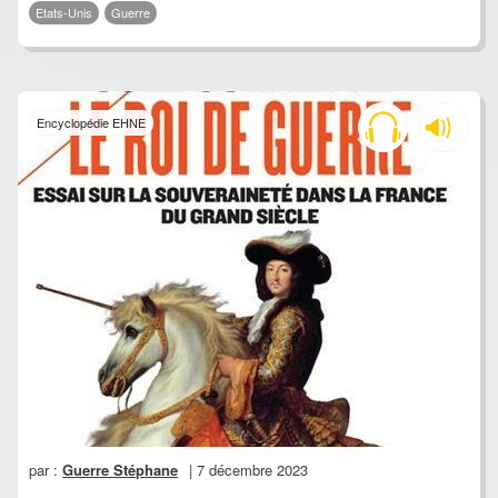
Etats-Unis
Guerre
Encyclopédie EHNE
par :
Guerre Stéphane
| 7 décembre 2023