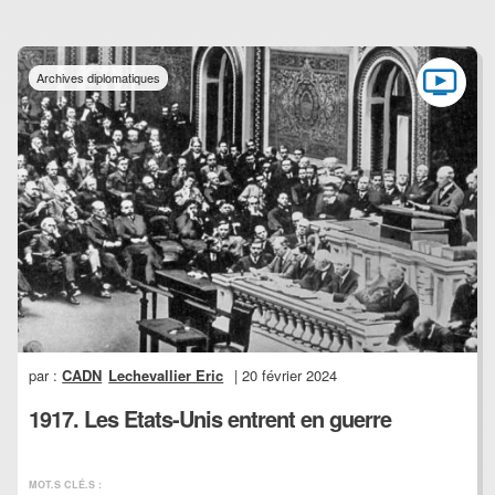
Archives diplomatiques
par :
CADN
Lechevallier Eric
| 20 février 2024
1917. Les Etats-Unis entrent en guerre
MOT.S CLÉ.S :