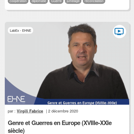
coopération
diplomatie
Guerre
jumelage
réconciliation
LabEx - EHNE
par :
Virgili Fabrice
| 2 décembre 2020
Genre et Guerres en Europe (XVIIIe-XXIe
siècle)