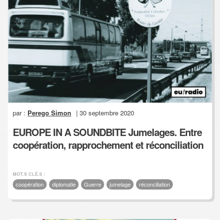
par :
Perego Simon
| 30 septembre 2020
EUROPE IN A SOUNDBITE Jumelages. Entre
coopération, rapprochement et réconciliation
MOT.S CLÉ.S :
coopération
diplomatie
Guerre
jumelage
réconciliation