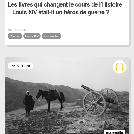
Les livres qui changent le cours de l’Histoire
– Louis XIV était-il un héros de guerre ?
MOT.S CLÉ.S :
Guerre
Louis XIV
monarchie
LabEx - EHNE