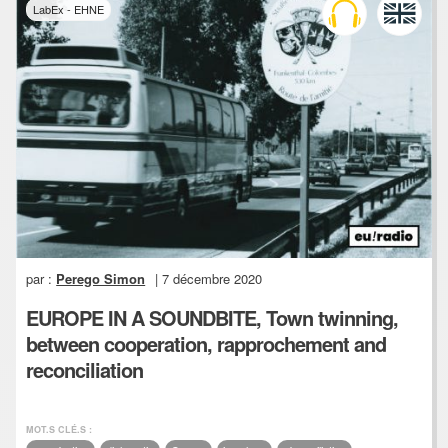
LabEx - EHNE
par :
Perego Simon
| 7 décembre 2020
EUROPE IN A SOUNDBITE, Town twinning,
between cooperation, rapprochement and
reconciliation
MOT.S CLÉ.S :