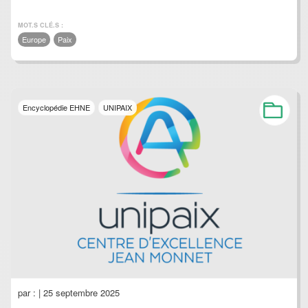
MOT.S CLÉ.S :
Europe
Paix
Encyclopédie EHNE
UNIPAIX
par :
| 25 septembre 2025