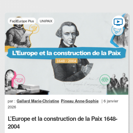
FacilEurope Plus
UNIPAIX
par :
Gallard Marie-Christine
Pineau Anne-Sophie
| 6 janvier
2026
L’Europe et la construction de la Paix 1648-
2004