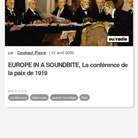
par :
Couhaut Pierre
| 12 avril 2020
EUROPE IN A SOUNDBITE, La conférence de
la paix de 1919
MOT.S CLÉ.S :
conférence
diplomatie
guerre mondiale
Paix