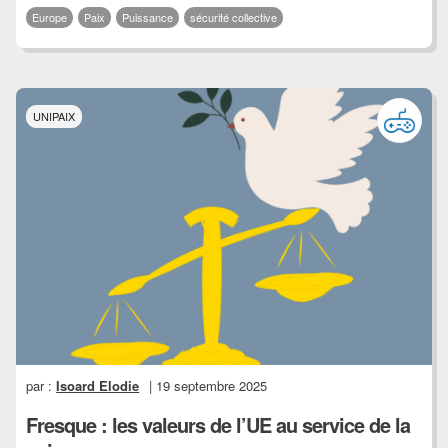
Europe
Paix
Puissance
sécurité collective
UNIPAIX
par :
Isoard Elodie
| 19 septembre 2025
Fresque : les valeurs de l’UE au service de la