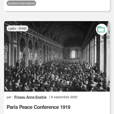
Système international
LabEx - EHNE
par :
Pineau Anne-Sophie
| 8 septembre 2020
Paris Peace Conference 1919