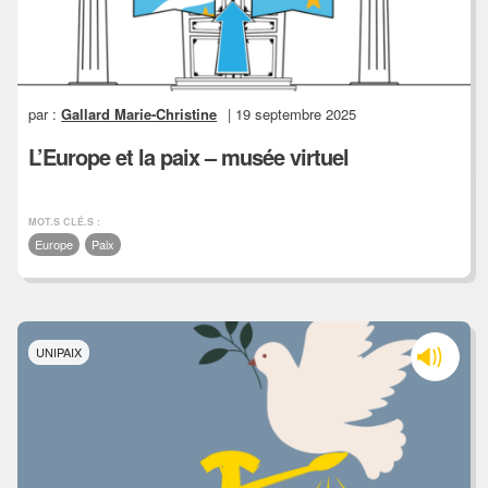
par :
Gallard Marie-Christine
| 19 septembre 2025
L’Europe et la paix – musée virtuel
MOT.S CLÉ.S :
Europe
Paix
UNIPAIX