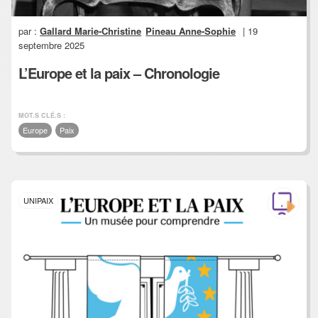
par :
Gallard Marie-Christine
Pineau Anne-Sophie
| 19
septembre 2025
L’Europe et la paix – Chronologie
MOT.S CLÉ.S :
Europe
Paix
UNIPAIX