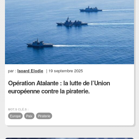
par :
Isoard Elodie
| 19 septembre 2025
Opération Atalante : la lutte de l’Union
européenne contre la piraterie.
MOT.S CLÉ.S :
Europe
Paix
Piraterie