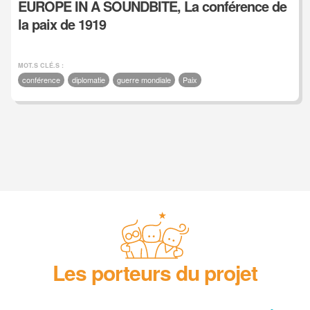
EUROPE IN A SOUNDBITE, La conférence de
la paix de 1919
MOT.S CLÉ.S :
conférence
diplomatie
guerre mondiale
Paix
Les porteurs du projet