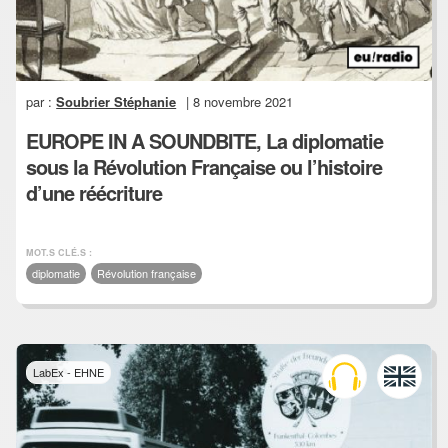
par :
Soubrier Stéphanie
| 8 novembre 2021
EUROPE IN A SOUNDBITE, La diplomatie
sous la Révolution Française ou l’histoire
d’une réécriture
MOT.S CLÉ.S :
diplomatie
Révolution française
LabEx - EHNE