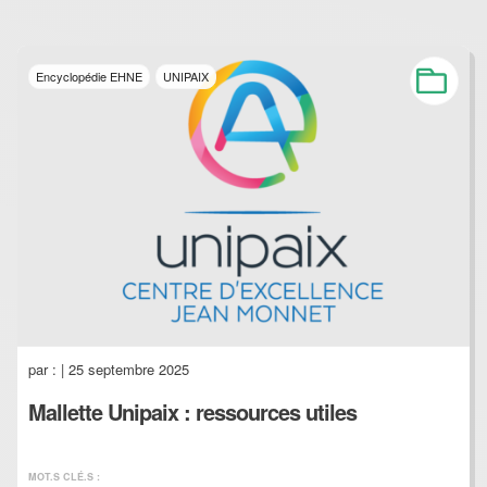
Encyclopédie EHNE
UNIPAIX
par :
| 25 septembre 2025
Mallette Unipaix : ressources utiles
MOT.S CLÉ.S :