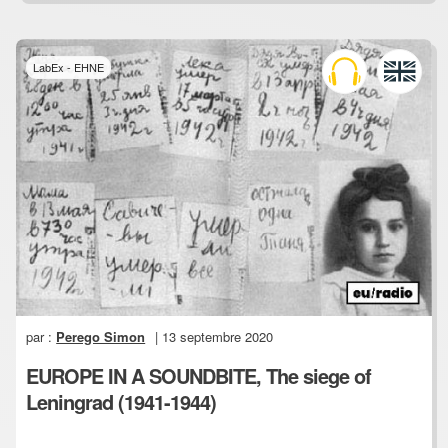
LabEx - EHNE
par :
Perego Simon
| 13 septembre 2020
EUROPE IN A SOUNDBITE, The siege of
Leningrad (1941-1944)