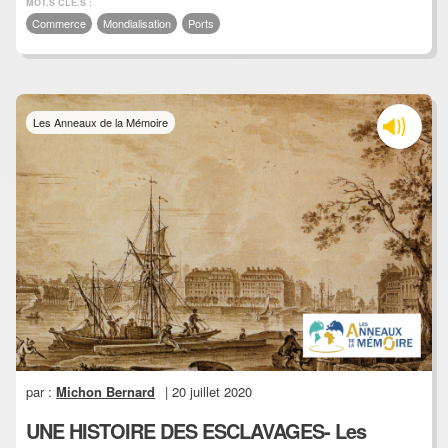
MOT.S CLÉ.S :
Commerce
Mondialisation
Ports
Les Anneaux de la Mémoire
par :
Michon Bernard
| 20 juillet 2020
UNE HISTOIRE DES ESCLAVAGES- Les