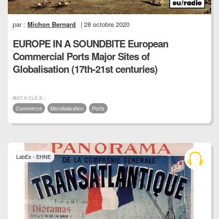
par :
Michon Bernard
| 28 octobre 2020
EUROPE IN A SOUNDBITE European
Commercial Ports Major Sites of
Globalisation (17th-21st centuries)
MOT.S CLÉ.S :
Commerce
Mondialisation
Ports
LabEx - EHNE