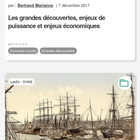
par :
Bertrand Marianne
| 7 décembre 2017
Les grandes découvertes, enjeux de
puissance et enjeux économiques
MOT.S CLÉ.S :
Economie monde
Grandes découvertes
LabEx - EHNE