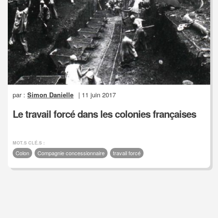
par :
Simon Danielle
| 11 juin 2017
Le travail forcé dans les colonies françaises
MOT.S CLÉ.S :
Colon
Compagnie concessionnaire
travail forcé