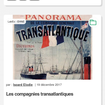
LabEx - EHNE
par :
Isoard Elodie
| 19 décembre 2017
Les compagnies transatlantiques