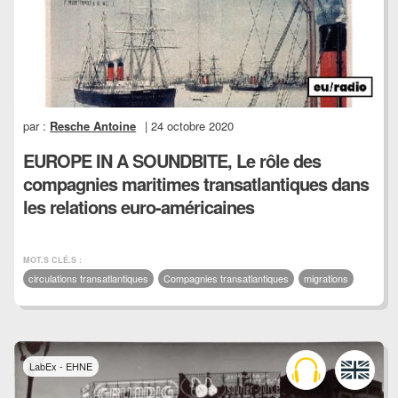
par :
Resche Antoine
| 24 octobre 2020
EUROPE IN A SOUNDBITE, Le rôle des
compagnies maritimes transatlantiques dans
les relations euro-américaines
MOT.S CLÉ.S :
circulations transatlantiques
Compagnies transatlantiques
migrations
LabEx - EHNE