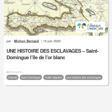
par :
Michon Bernard
| 19 juin 2020
UNE HISTOIRE DES ESCLAVAGES – Saint-
Domingue l’île de l’or blanc
MOT.S CLÉ.S :
Colonie
Saint-Domingue
Traite négrière
Une histoire des esclavages