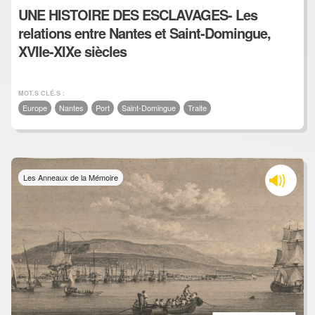
UNE HISTOIRE DES ESCLAVAGES- Les
relations entre Nantes et Saint-Domingue,
XVIIe-XIXe siècles
MOT.S CLÉ.S :
Europe
Nantes
Port
Saint-Domingue
Traite
Les Anneaux de la Mémoire