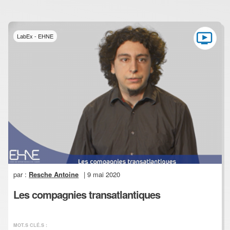
LabEx - EHNE
par :
Resche Antoine
| 9 mai 2020
Les compagnies transatlantiques
MOT.S CLÉ.S :