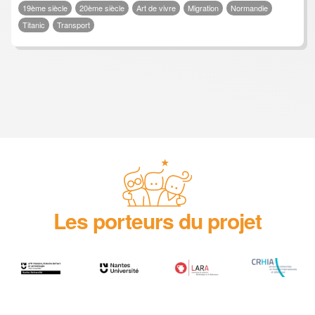
19ème siècle
20ème siècle
Art de vivre
Migration
Normandie
Titanic
Transport
Les porteurs du projet