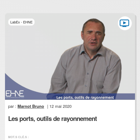
LabEx - EHNE
par :
Marnot Bruno
| 12 mai 2020
Les ports, outils de rayonnement
MOT.S CLÉ.S :