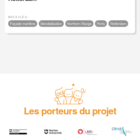
MOT.S CLÉ.S :
Façade maritime
Mondialisation
Northern Range
Ports
Rotterdam
Les porteurs du projet