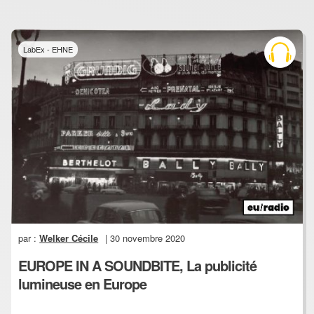
LabEx - EHNE
par :
Welker Cécile
| 30 novembre 2020
EUROPE IN A SOUNDBITE, La publicité
lumineuse en Europe