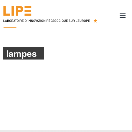
lampes