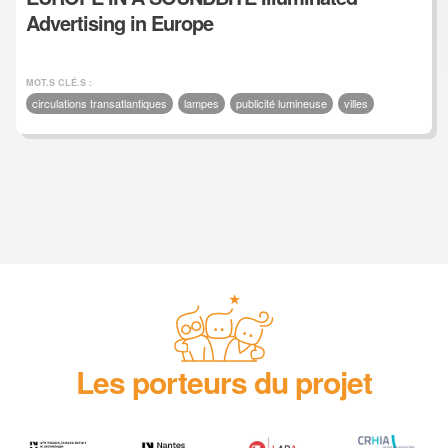
Advertising in Europe
MOT.S CLÉ.S :
circulations transatlantiques
lampes
publicité lumineuse
villes
Les porteurs du projet