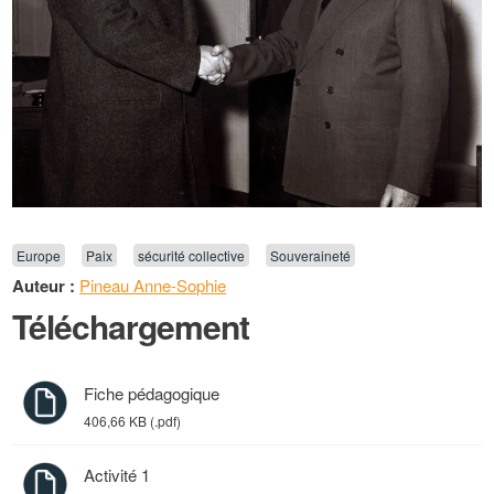
Europe
Paix
sécurité collective
Souveraineté
Auteur :
Pineau Anne-Sophie
Téléchargement
Fiche pédagogique
406,66 KB (.pdf)
Activité 1