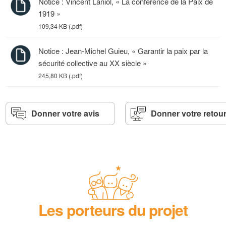
Notice : Vincent Laniol, « La conférence de la Paix de
1919 »
109,34 KB (.pdf)
Notice : Jean-Michel Guieu, « Garantir la paix par la
sécurité collective au XX siècle »
245,80 KB (.pdf)
Donner votre avis
Donner votre retou
Les porteurs du projet