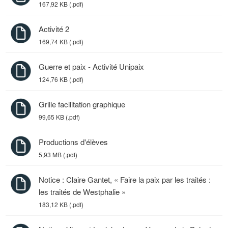
167,92 KB (.pdf)
Activité 2
169,74 KB (.pdf)
Guerre et paix - Activité Unipaix
124,76 KB (.pdf)
Grille facilitation graphique
99,65 KB (.pdf)
Productions d'élèves
5,93 MB (.pdf)
Notice : Claire Gantet, « Faire la paix par les traités :
les traités de Westphalie »
183,12 KB (.pdf)