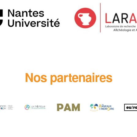
Nos partenaires