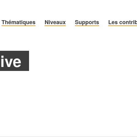
Thématiques
Niveaux
Supports
Les contri
tive