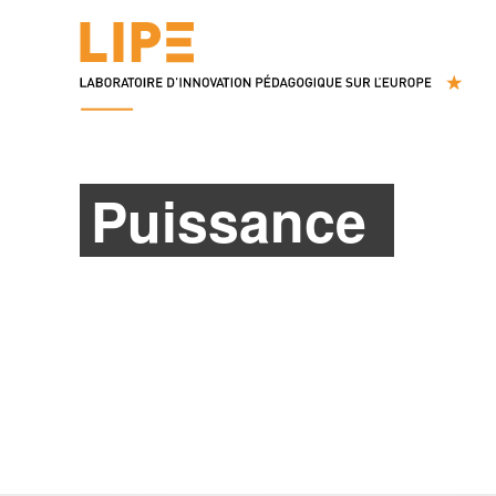
Puissance