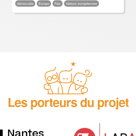
démocratie
Europe
Paix
Valeurs européennes
Les porteurs du projet