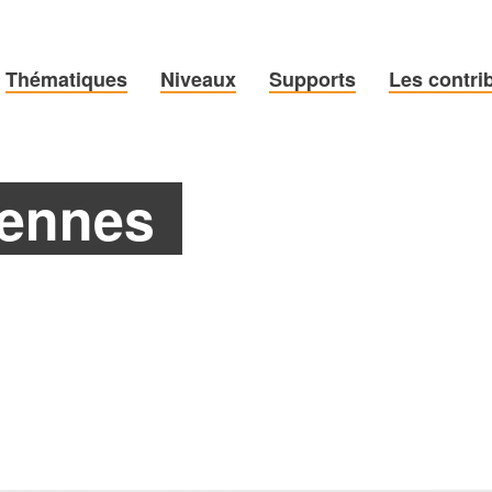
Thématiques
Niveaux
Supports
Les contri
éennes