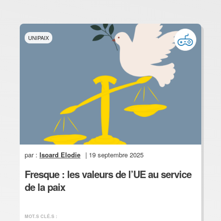
UNIPAIX
par :
Isoard Elodie
| 19 septembre 2025
Fresque : les valeurs de l’UE au service
de la paix
MOT.S CLÉ.S :