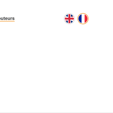
buteurs