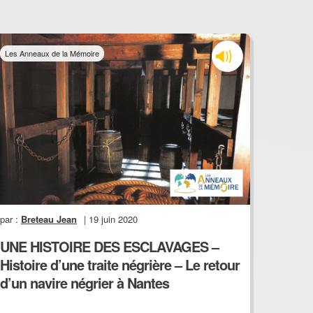
Les Anneaux de la Mémoire
par :
Breteau Jean
| 19 juin 2020
UNE HISTOIRE DES ESCLAVAGES –
Histoire d’une traite négrière – Le retour
d’un navire négrier à Nantes