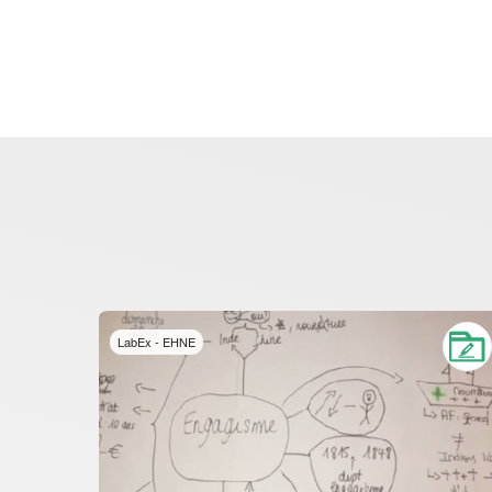
LabEx - EHNE