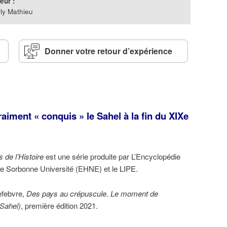
eur :
ly Mathieu
Donner votre retour d’expérience
raiment « conquis » le Sahel à la fin du XIXe
 de l’Histoire
est une série produite par L’Encyclopédie
pe Sorbonne Université (EHNE) et le LIPE.
efebvre,
Des pays au crépuscule. Le moment de
-Sahel)
, première édition 2021.