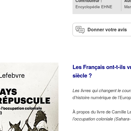
Contributeur :
Aut
Encyclopédie EHNE
Mar
Donner votre avis
Les Français ont-t-ils v
siècle ?
Les livres qui changent le cours
d’histoire numérique de l’Euro
À propos du livre de Camille L
l’occupation coloniale (Sahara