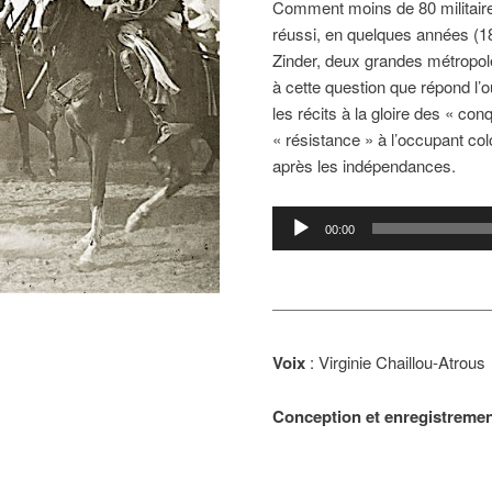
Comment moins de 80 militaires
réussi, en quelques années (1
Zinder, deux grandes métropoles
à cette question que répond l’
les récits à la gloire des « con
« résistance » à l’occupant col
après les indépendances.
Lecteur
00:00
audio
Voix
: Virginie Chaillou-Atrous
Conception et enregistreme