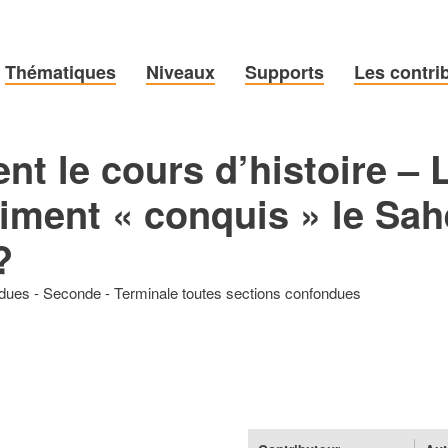
Thématiques
Niveaux
Supports
Les contri
nt le cours d’histoire – 
aiment « conquis » le Sah
?
ndues
Seconde
Terminale toutes sections confondues