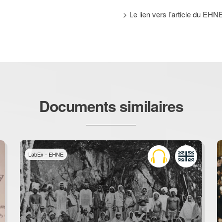
> Le lien vers l’article du EHN
Documents similaires
LabEx - EHNE