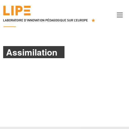
Assimilation