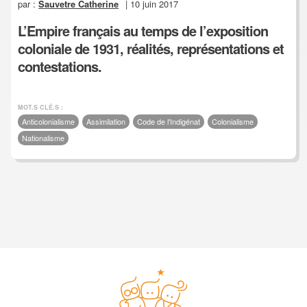
par :
Sauvetre Catherine
| 10 juin 2017
L’Empire français au temps de l’exposition
coloniale de 1931, réalités, représentations et
contestations.
MOT.S CLÉ.S :
Anticolonialisme
Assimilation
Code de l'Indigénat
Colonialisme
Nationalisme