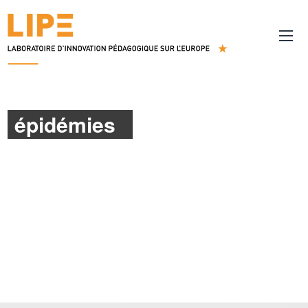
épidémies