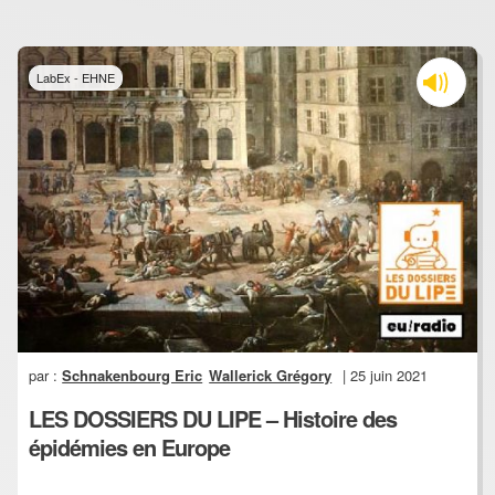
LabEx - EHNE
par :
Schnakenbourg Eric
Wallerick Grégory
| 25 juin 2021
LES DOSSIERS DU LIPE – Histoire des
épidémies en Europe