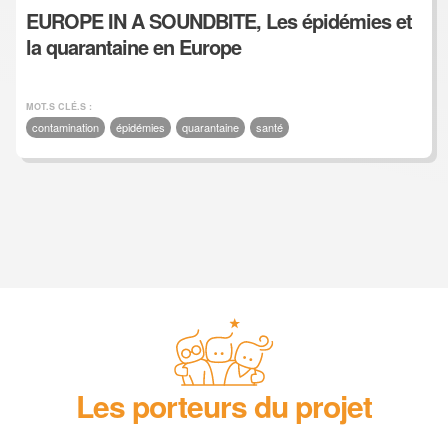
EUROPE IN A SOUNDBITE, Les épidémies et
la quarantaine en Europe
MOT.S CLÉ.S :
contamination
épidémies
quarantaine
santé
Les porteurs du projet