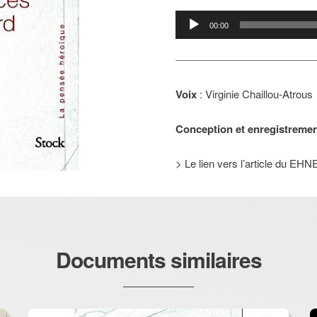
Lecteur
00:00
audio
Voix
: Virginie Chaillou-Atrous
Conception et enregistreme
> Le lien vers l’article du EHN
Documents similaires