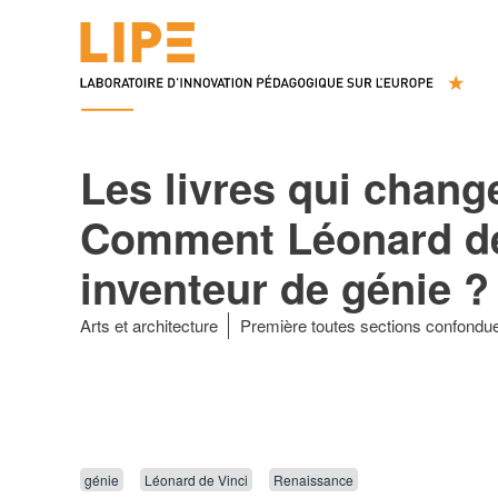
Les livres qui change
Comment Léonard de 
inventeur de génie ?
Arts et architecture
Première toutes sections confondu
génie
Léonard de Vinci
Renaissance