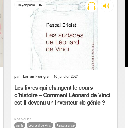
Encyclopédie EHNE
par :
Larran Françis
| 10 janvier 2024
Les livres qui changent le cours
d’histoire – Comment Léonard de Vinci
est-il devenu un inventeur de génie ?
MOT.S CLÉ.S :
génie
Léonard de Vinci
Renaissance