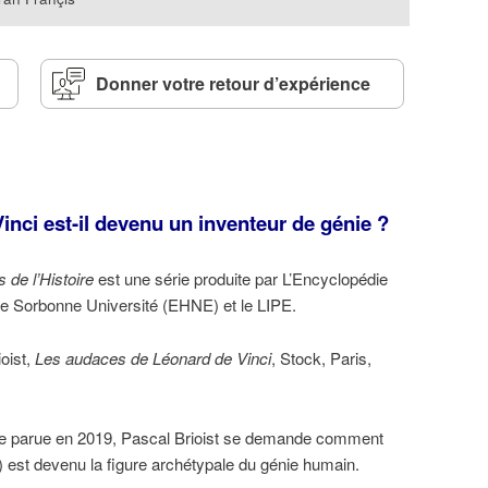
Donner votre retour d’expérience
ci est-il devenu un inventeur de génie ?
 de l’Histoire
est une série produite par L’Encyclopédie
pe Sorbonne Université (EHNE) et le LIPE.
oist,
Les audaces de Léonard de Vinci
, Stock, Paris,
ice parue en 2019, Pascal Brioist se demande comment
 est devenu la figure archétypale du génie humain.