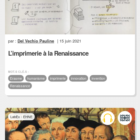
par :
Del Vechio Pauline
| 15 juin 2021
L’imprimerie à la Renaissance
MOT.S CLÉ.S :
Erasme
humanisme
imprimerie
innovation
invention
Renaissance
LabEx - EHNE