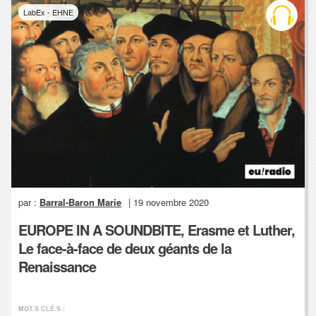
LabEx - EHNE
par :
Barral-Baron Marie
| 19 novembre 2020
EUROPE IN A SOUNDBITE, Erasme et Luther,
Le face-à-face de deux géants de la
Renaissance
MOT.S CLÉ.S :