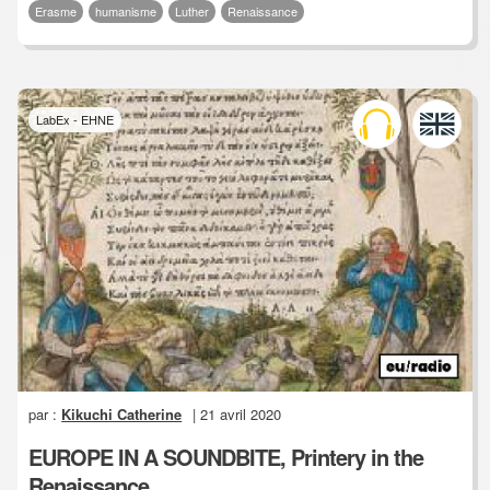
Erasme
humanisme
Luther
Renaissance
LabEx - EHNE
par :
Kikuchi Catherine
| 21 avril 2020
EUROPE IN A SOUNDBITE, Printery in the
Renaissance