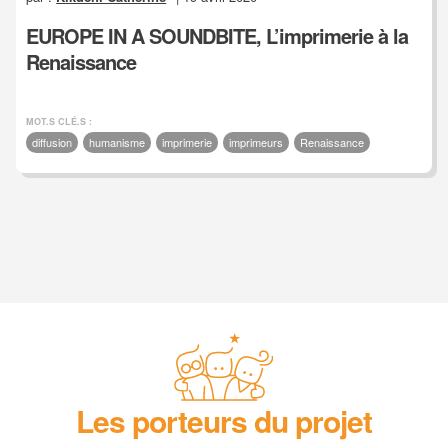
EUROPE IN A SOUNDBITE, L’imprimerie à la
Renaissance
MOT.S CLÉ.S :
diffusion
humanisme
imprimerie
imprimeurs
Renaissance
Les porteurs du projet