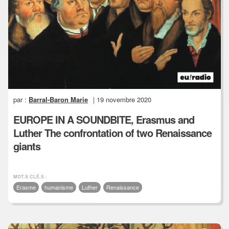
par :
Barral-Baron Marie
| 19 novembre 2020
EUROPE IN A SOUNDBITE, Erasmus and
Luther The confrontation of two Renaissance
giants
MOT.S CLÉ.S :
Erasme
humanisme
Luther
Renaissance