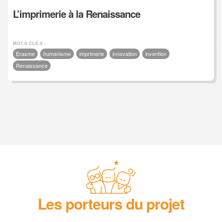
L’imprimerie à la Renaissance
MOT.S CLÉ.S :
Erasme
humanisme
imprimerie
innovation
invention
Renaissance
Les porteurs du projet