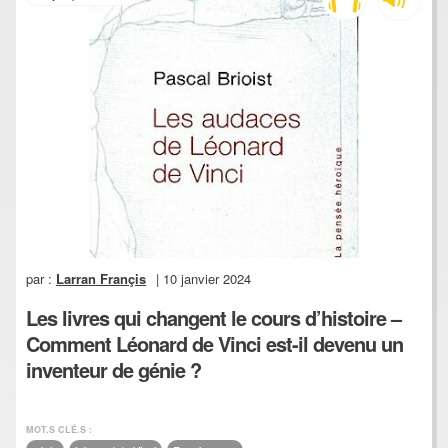
par :
Larran Françis
| 10 janvier 2024
Les livres qui changent le cours d’histoire –
Comment Léonard de Vinci est-il devenu un
inventeur de génie ?
MOT.S CLÉ.S :