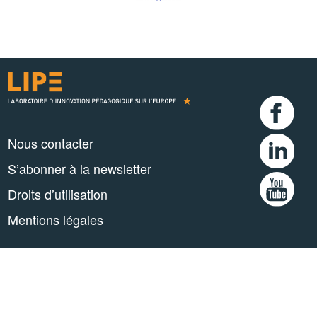
Nous contacter
S’abonner à la newsletter
Droits d’utilisation
Mentions légales