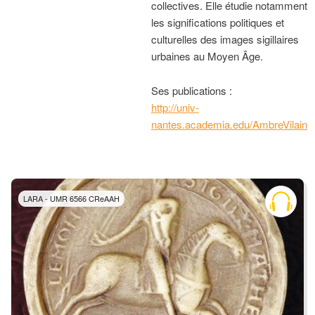
collectives. Elle étudie notamment
les significations politiques et
culturelles des images sigillaires
urbaines au Moyen Âge.
Ses publications :
http://univ-
nantes.academia.edu/AmbreVilain
LARA - UMR 6566 CReAAH