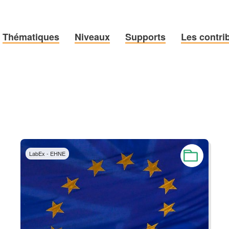
Thématiques
Niveaux
Supports
Les contri
LabEx - EHNE