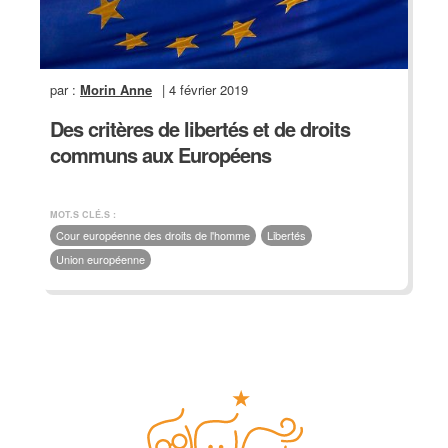
par :
Morin Anne
| 4 février 2019
Des critères de libertés et de droits
communs aux Européens
MOT.S CLÉ.S :
Cour européenne des droits de l'homme
Libertés
Union européenne