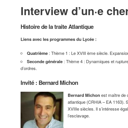
Interview d’un·e che
Histoire de la traite Atlantique
Liens avec les programmes du Lycée :
Quatrième
: Thème 1 : Le XVIII ème siècle. Expansion
Seconde générale
: Thème 4 : Dynamiques et ruptures 
d’ordres.
Invité : Bernard Michon
Bernard Michon
est maître de 
atlantique (CRHIA – EA 1163). Se
XVIIIe siècles. Il s’intéresse ég
l’esclavage.