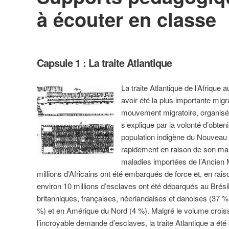
à écouter en classe
Capsule 1 : La traite Atlantique
La traite Atlantique de l’Afriq
avoir été la plus importante migr
mouvement migratoire, organisé
s’explique par la volonté d’obten
population indigène du Nouveau
rapidement en raison de son ma
maladies importées de l’Ancien 
millions d’Africains ont été embarqués de force et, en raiso
environ 10 millions d’esclaves ont été débarqués au Brési
britanniques, françaises, néerlandaises et danoises (37 
%) et en Amérique du Nord (4 %). Malgré le volume croi
l’incroyable demande d’esclaves, la traite Atlantique a ét