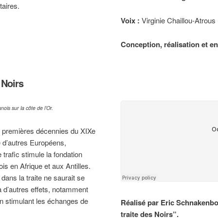
aires.
Voix :
Virginie Chaillou-Atrous
Conception, réalisation et e
 Noirs
nois sur la côte de l’Or.
les premières décennies du XIXe
 d’autres Européens,
e trafic stimule la fondation
is en Afrique et aux Antilles.
dans la traite ne saurait se
 a d’autres effets, notamment
n stimulant les échanges de
Réalisé par Eric Schnakenbo
traite des Noirs”.