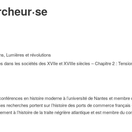
rcheur·se
s, Lumières et révolutions
dans les sociétés des XVIIe et XVIIIe siècles – Chapitre 2 : Tensions
conférences en histoire moderne à l’université de Nantes et membre d
s recherches portent sur l’histoire des ports de commerce français e
alement à l’histoire de la traite négrière atlantique et est membre du c