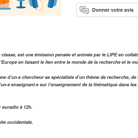
Donner votre avis
a classe, est une émission pensée et animée par le LIPE en colla
’Europe en faisant le lien entre le monde de la recherche et le m
w d’un·e chercheur·se spécialiste d’un thème de recherche, de 
d’un·e enseignant·e sur l’enseignement de la thématique dans le
 euradio à 12h.
ite occidentale.