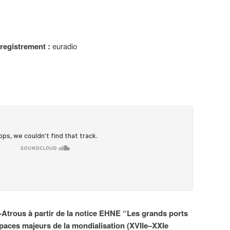
nregistrement :
euradio
u-Atrous à partir de la notice EHNE “Les grands ports
aces majeurs de la mondialisation (XVIIe–XXIe