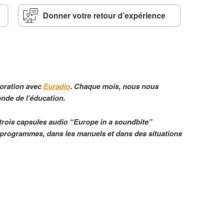
Donner votre retour d’expérience
boration avec
Euradio
. Chaque mois, nous nous
onde de l’éducation.
trois capsules audio “Europe in a soundbite”
s programmes, dans les manuels et dans des situations