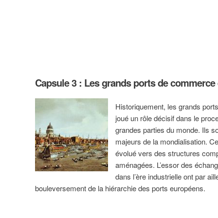
Capsule 3 : Les grands ports de commerce
Historiquement, les grands por
joué un rôle décisif dans le pr
grandes parties du monde. Ils s
majeurs de la mondialisation. C
évolué vers des structures comp
aménagées. L’essor des échanges
dans l’ère industrielle ont par ai
bouleversement de la hiérarchie des ports européens.