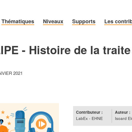
Thématiques
Niveaux
Supports
Les contri
 - Histoire de la traite
NVIER 2021
Contributeur :
Auteur :
LabEx - EHNE
Isoard El