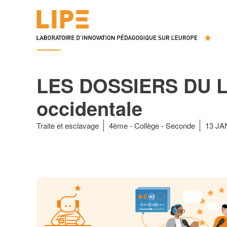
LES DOSSIERS DU LIPE
occidentale
Traite et esclavage
4ème
Collège
Seconde
13 JA