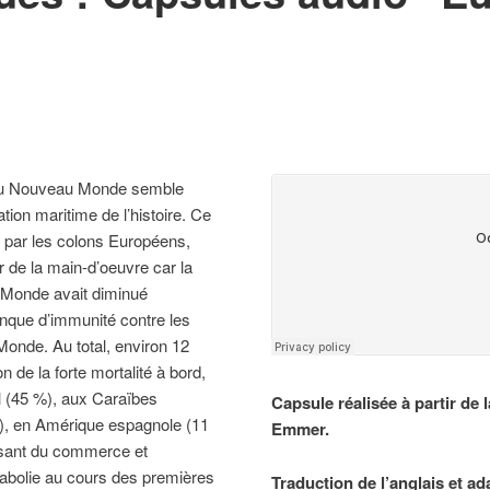
ue au Nouveau Monde semble
ation maritime de l’histoire. Ce
 par les colons Européens,
ir de la main-d’oeuvre car la
 Monde avait diminué
nque d’immunité contre les
Monde. Au total, environ 12
n de la forte mortalité à bord,
l (45 %), aux Caraïbes
Capsule réalisée à partir de
%), en Amérique espagnole (11
Emmer.
ssant du commerce et
é abolie au cours des premières
Traduction de l’anglais et ad