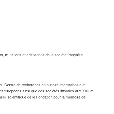
, mutations et crispations de la société française
u Centre de recherches en histoire internationale et
t européens ainsi que des sociétés littorales aux XVII et
onseil scientifique de le Fondation pour la mémoire de