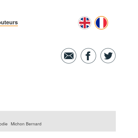
buteurs
odie
Michon Bernard