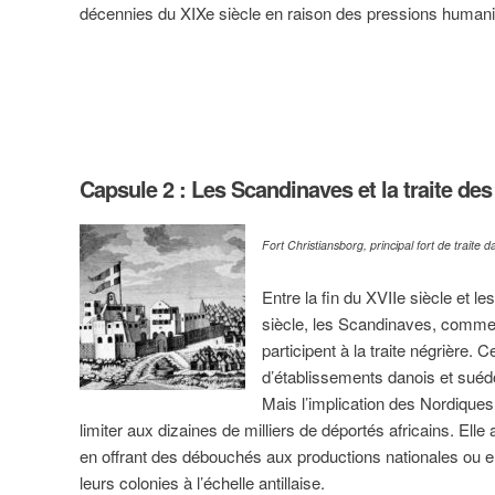
décennies du XIXe siècle en raison des pressions humanit
Capsule 2 : Les Scandinaves et la traite des
Fort Christiansborg, principal fort de traite da
Entre la fin du XVIIe siècle et 
siècle, les Scandinaves, comme
participent à la traite négrière. C
d’établissements danois et suédo
Mais l’implication des Nordiques 
limiter aux dizaines de milliers de déportés africains. Elle
en offrant des débouchés aux productions nationales ou e
leurs colonies à l’échelle antillaise.