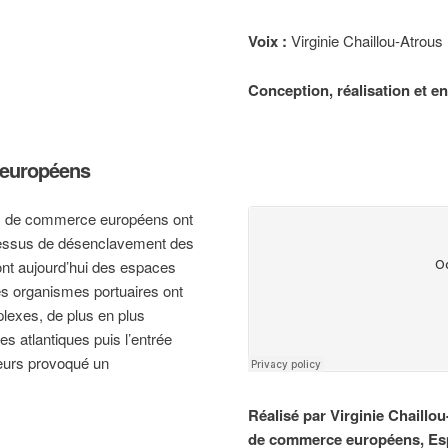
Voix :
Virginie Chaillou-Atrous
Conception, réalisation et e
 européens
ts de commerce européens ont
ocessus de désenclavement des
ont aujourd’hui des espaces
es organismes portuaires ont
lexes, de plus en plus
 atlantiques puis l’entrée
lleurs provoqué un
Réalisé par Virginie Chaillo
de commerce européens, Esp