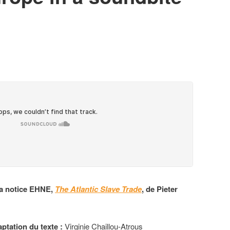
 la notice EHNE,
The Atlantic Slave Trade
, de Pieter
aptation du texte :
Virginie Chaillou-Atrous