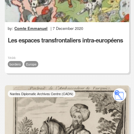
by:
Comte Emmanuel
| 7 December 2020
Les espaces transfrontaliers intra-européens
TAGS:
borders
Europe
Nantes Diplomatic Archives Centre (CADN)