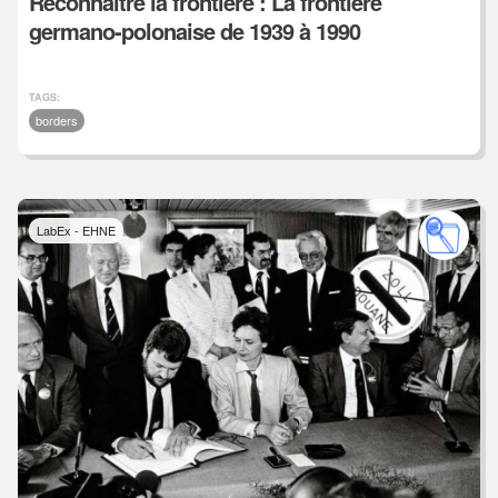
Reconnaître la frontière : La frontière
germano-polonaise de 1939 à 1990
TAGS:
borders
LabEx - EHNE