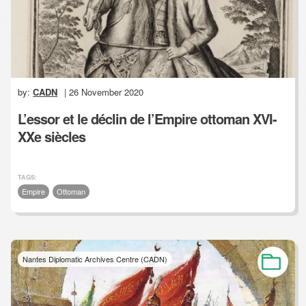
by:
CADN
| 26 November 2020
L’essor et le déclin de l’Empire ottoman XVI-
XXe siècles
TAGS:
Empire
Ottoman
Nantes Diplomatic Archives Centre (CADN)