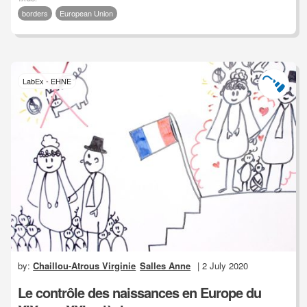
borders
European Union
LabEx - EHNE
by:
Chaillou-Atrous Virginie
Salles Anne
| 2 July 2020
Le contrôle des naissances en Europe du