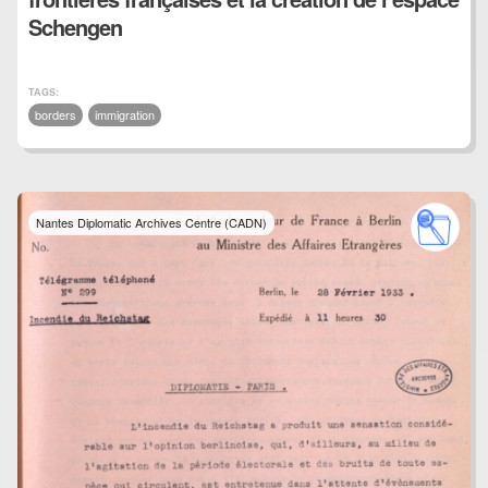
Schengen
TAGS:
borders
immigration
Nantes Diplomatic Archives Centre (CADN)