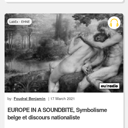
LabEx - EHNE
by:
Foudral Benjamin
| 17 March 2021
EUROPE IN A SOUNDBITE, Symbolisme
belge et discours nationaliste