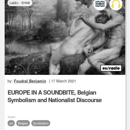
LabEx - EHNE
by:
Foudral Benjamin
| 17 March 2021
EUROPE IN A SOUNDBITE, Belgian
Symbolism and Nationalist Discourse
TAGS:
art
Belgian
Symbolism