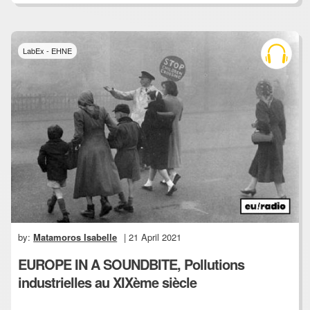
LabEx - EHNE
by:
Matamoros Isabelle
| 21 April 2021
EUROPE IN A SOUNDBITE, Pollutions
industrielles au XIXème siècle