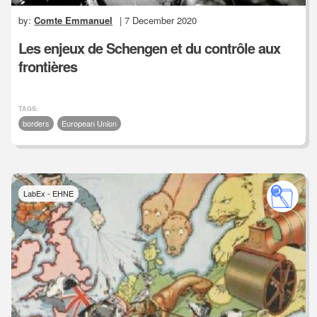
by:
Comte Emmanuel
| 7 December 2020
Les enjeux de Schengen et du contrôle aux
frontières
TAGS:
borders
European Union
LabEx - EHNE