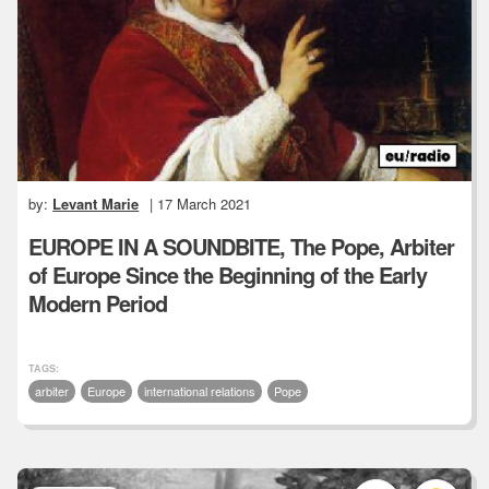
by:
Levant Marie
| 17 March 2021
EUROPE IN A SOUNDBITE, The Pope, Arbiter
of Europe Since the Beginning of the Early
Modern Period
TAGS:
arbiter
Europe
international relations
Pope