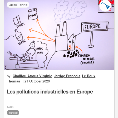
LabEx - EHNE
by:
Chaillou-Atrous Virginie
Jarrige François
Le Roux
Thomas
| 21 October 2020
Les pollutions industrielles en Europe
TAGS:
Europe