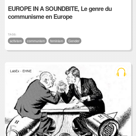
EUROPE IN A SOUNDBITE, Le genre du
communisme en Europe
TAGS:
activism
communism
feminism
Gender
LabEx - EHNE