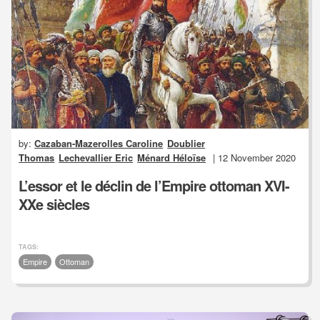
by:
Cazaban-Mazerolles Caroline
Doublier
Thomas
Lechevallier Eric
Ménard Héloïse
| 12 November 2020
L’essor et le déclin de l’Empire ottoman XVI-
XXe siècles
TAGS:
Empire
Ottoman