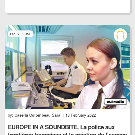
LabEx - EHNE
by:
Casella Colombeau Sara
| 18 February 2022
EUROPE IN A SOUNDBITE, La police aux
frontières françaises et la création de l’espace