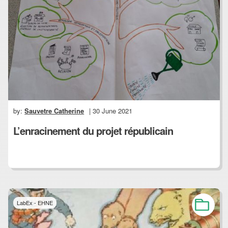
by:
Sauvetre Catherine
| 30 June 2021
L’enracinement du projet républicain
LabEx - EHNE