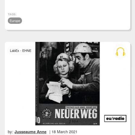
TAGS:
Europe
LabEx - EHNE
by:
Jusseaume Anne
| 18 March 2021