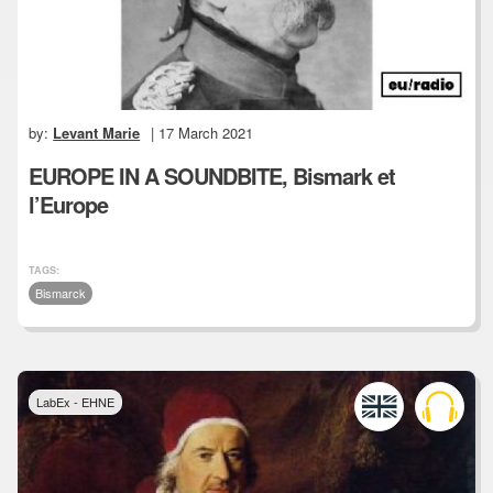
by:
Levant Marie
| 17 March 2021
EUROPE IN A SOUNDBITE, Bismark et
l’Europe
TAGS:
Bismarck
LabEx - EHNE