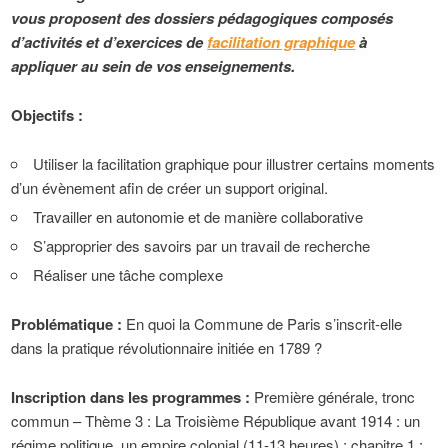
vous proposent des dossiers pédagogiques composés
d’activités et d’exercices de
facilitation graphique
à
appliquer au sein de vos enseignements.
Objectifs :
Utiliser la facilitation graphique pour illustrer certains moments
d’un évènement afin de créer un support original.
Travailler en autonomie et de manière collaborative
S’approprier des savoirs par un travail de recherche
Réaliser une tâche complexe
Problématique :
En quoi la Commune de Paris s’inscrit-elle
dans la pratique révolutionnaire initiée en 1789 ?
Inscription dans les programmes :
Première générale, tronc
commun – Thème 3 : La Troisième République avant 1914 : un
régime politique, un empire colonial (11-13 heures) ; chapitre 1 :