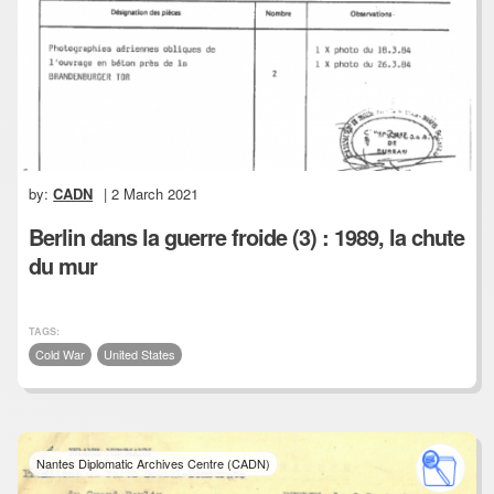
by:
CADN
| 2 March 2021
Berlin dans la guerre froide (3) : 1989, la chute
du mur
TAGS:
Cold War
United States
Nantes Diplomatic Archives Centre (CADN)