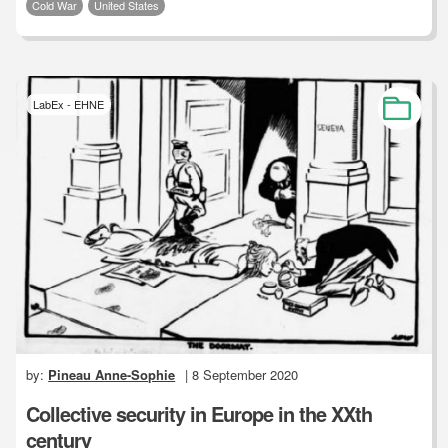
Cold War
United States
LabEx - EHNE
by:
Pineau Anne-Sophie
| 8 September 2020
Collective security in Europe in the XXth
century