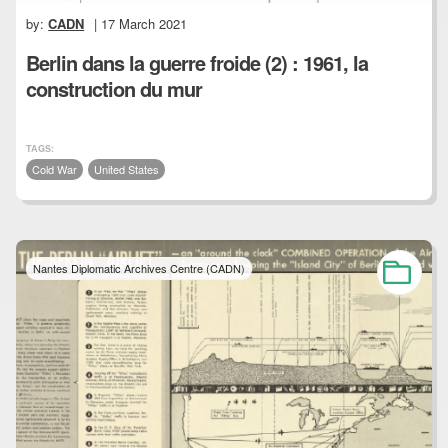
by:
CADN
| 17 March 2021
Berlin dans la guerre froide (2) : 1961, la
construction du mur
TAGS:
Cold War
United States
Nantes Diplomatic Archives Centre (CADN)