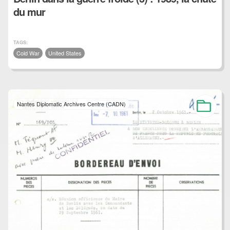
du mur
TAGS:
Cold War
United States
Nantes Diplomatic Archives Centre (CADN)