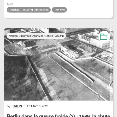
TAGS:
Christian Democrat International
Cold War
Nantes Diplomatic Archives Centre (CADN)
by:
CADN
| 17 March 2021
Berlin dans la guerre froide (3) : 1989, la chute