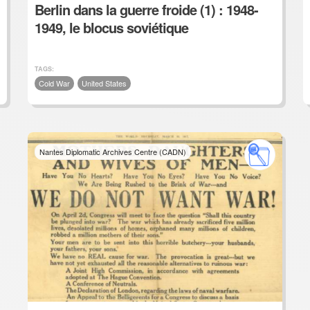
Berlin dans la guerre froide (1) : 1948-
1949, le blocus soviétique
TAGS:
Cold War
United States
Nantes Diplomatic Archives Centre (CADN)