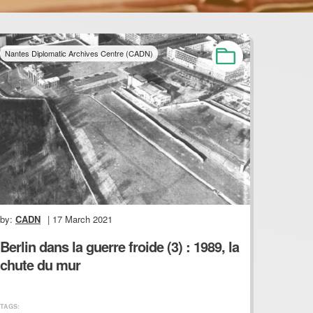
Nantes Diplomatic Archives Centre (CADN)
by:
CADN
| 17 March 2021
Berlin dans la guerre froide (3) : 1989, la
chute du mur
TAGS: