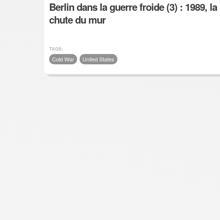
Berlin dans la guerre froide (3) : 1989, la
chute du mur
TAGS:
Cold War
United States