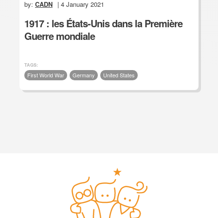
by:
CADN
| 4 January 2021
1917 : les États-Unis dans la Première
Guerre mondiale
TAGS:
First World War
Germany
United States