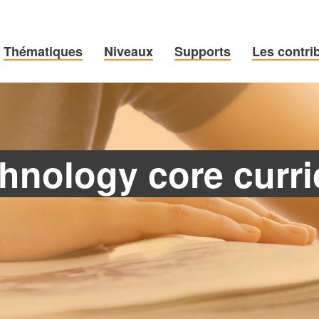
Thématiques
Niveaux
Supports
Les contri
echnology core curr