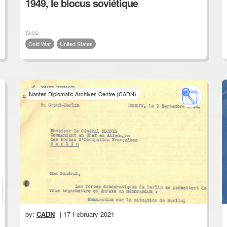
1949, le blocus soviétique
TAGS:
Cold War
United States
Nantes Diplomatic Archives Centre (CADN)
by:
CADN
| 17 February 2021