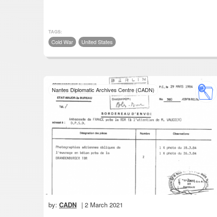
TAGS:
Cold War
United States
Nantes Diplomatic Archives Centre (CADN)
by:
CADN
| 2 March 2021