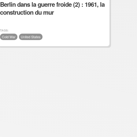
Berlin dans la guerre froide (2) : 1961, la
construction du mur
TAGS:
Cold War
United States