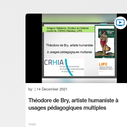
by:
| 14 December 2021
Théodore de Bry, artiste humaniste à
usages pédagogiques multiples
TAGS: