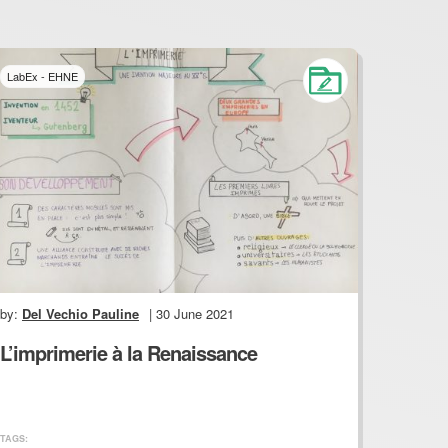
LabEx - EHNE
by:
Del Vechio Pauline
| 30 June 2021
L’imprimerie à la Renaissance
TAGS: