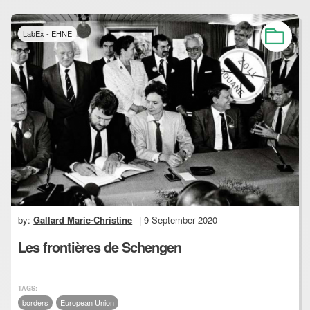
LabEx - EHNE
by:
Gallard Marie-Christine
| 9 September 2020
Les frontières de Schengen
TAGS:
borders
European Union