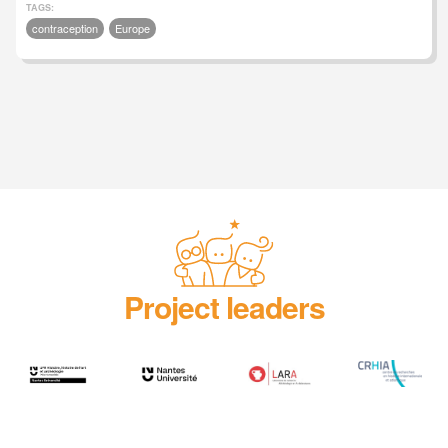
TAGS:
contraception
Europe
Project leaders