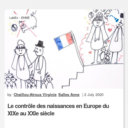
LabEx - EHNE
by:
Chaillou-Atrous Virginie
Salles Anne
| 2 July 2020
Le contrôle des naissances en Europe du
XIXe au XXIe siècle