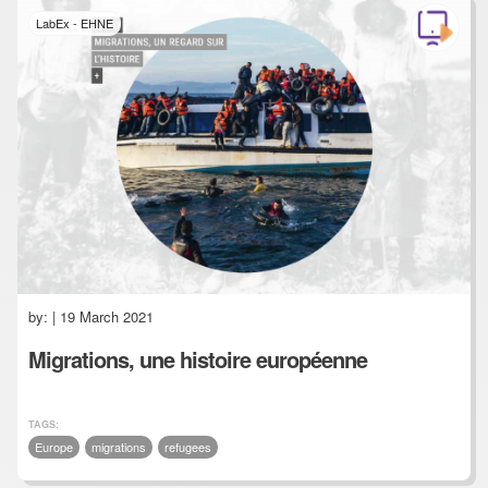
LabEx - EHNE
by:
| 19 March 2021
Migrations, une histoire européenne
TAGS:
Europe
migrations
refugees