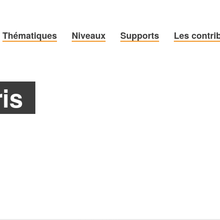
Thématiques
Niveaux
Supports
Les contri
is