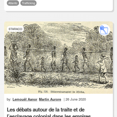
Atlantic
Trafficking
STARACO
by:
Lemouël Aanor
Martin Aurore
| 26 June 2020
Les débats autour de la traite et de
l’esclavage colonial dans les empires