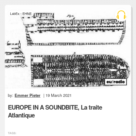
LabEx - EHNE
by:
Emmer Pieter
| 19 March 2021
EUROPE IN A SOUNDBITE, La traite
Atlantique
TAGS: