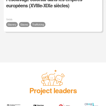
européens (XVIIIe-XIXe siècles)
TAGS:
Slavery
Slaves
Trafficking
Project leaders