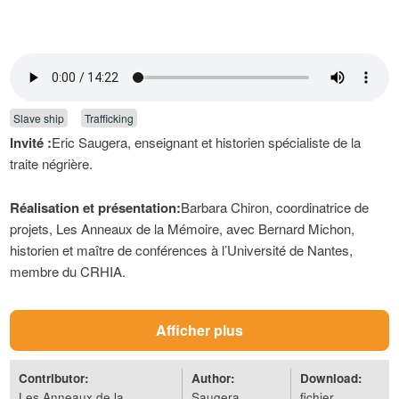
Slave ship
Trafficking
Invité :
Eric Saugera, enseignant et historien spécialiste de la
traite négrière.
Réalisation et présentation:
Barbara Chiron, coordinatrice de
projets, Les Anneaux de la Mémoire, avec Bernard Michon,
historien et maître de conférences à l’Université de Nantes,
membre du CRHIA.
Enregistrement:
Radio fidélité
Afficher plus
Durée:
14’22
Contributor:
Author:
Download:
Les Anneaux de la
Saugera
fichier