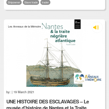
Shipowner
Slave trade
trader
Les Anneaux de la Mémoire
by:
| 19 March 2021
UNE HISTOIRE DES ESCLAVAGES – Le
musée d’histoire de Nantes et la Traite