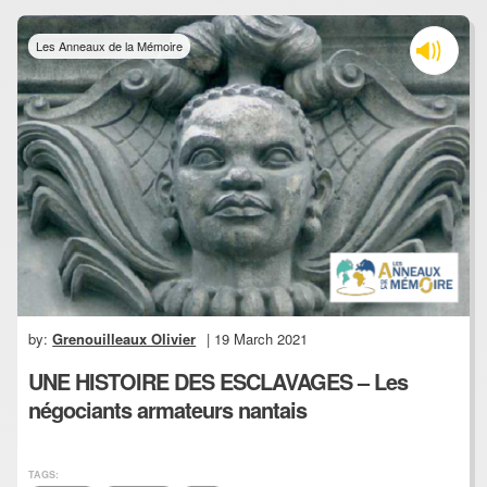
Les Anneaux de la Mémoire
by:
Grenouilleaux Olivier
| 19 March 2021
UNE HISTOIRE DES ESCLAVAGES – Les
négociants armateurs nantais
TAGS: