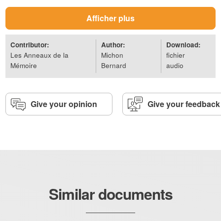
Afficher plus
Contributor:
Author:
Download:
Les Anneaux de la
Michon
fichier
Mémoire
Bernard
audio
Give your opinion
Give your feedback
Similar documents