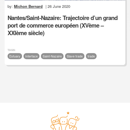
by:
Michon Bernard
| 26 June 2020
Nantes/Saint-Nazaire: Trajectoire d’un grand
port de commerce européen (XVème –
XXIème siècle)
TAGS:
Estuary
Interface
Saint-Nazaire
Slave trade
trade