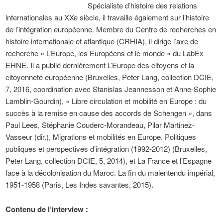
Spécialiste d’histoire des relations
internationales au XXe siècle, il travaille également sur l’histoire
de l’intégration européenne. Membre du Centre de recherches en
histoire internationale et atlantique (CRHIA), il dirige l’axe de
recherche « L’Europe, les Européens et le monde » du LabEx
EHNE. Il a publié dernièrement L’Europe des citoyens et la
citoyenneté européenne (Bruxelles, Peter Lang, collection DCIE,
7, 2016, coordination avec Stanislas Jeannesson et Anne-Sophie
Lamblin-Gourdin), « Libre circulation et mobilité en Europe : du
succès à la remise en cause des accords de Schengen », dans
Paul Lees, Stéphanie Couderc-Morandeau, Pilar Martinez-
Vasseur (dir.), Migrations et mobilités en Europe. Politiques
publiques et perspectives d’intégration (1992-2012) (Bruxelles,
Peter Lang, collection DCIE, 5, 2014), et La France et l’Espagne
face à la décolonisation du Maroc. La fin du malentendu impérial,
1951-1958 (Paris, Les Indes savantes, 2015).
Contenu de l’interview :