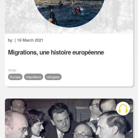
by:
| 19 March 2021
Migrations, une histoire européenne
TAGS:
Europe
migrations
refugees