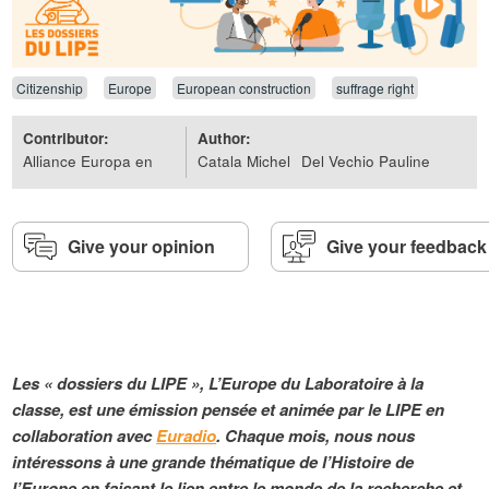
Citizenship
Europe
European construction
suffrage right
Contributor:
Author:
Alliance Europa en
Catala Michel
Del Vechio Pauline
Give your opinion
Give your feedback
Les « dossiers du LIPE », L’Europe du Laboratoire à la
classe, est une émission pensée et animée par le LIPE en
collaboration avec
Euradio
. Chaque mois, nous nous
intéressons à une grande thématique de l’Histoire de
l’Europe en faisant le lien entre le monde de la recherche et