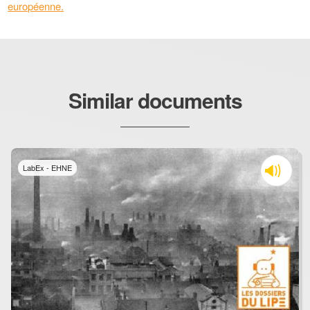
européenne.
Similar documents
LabEx - EHNE