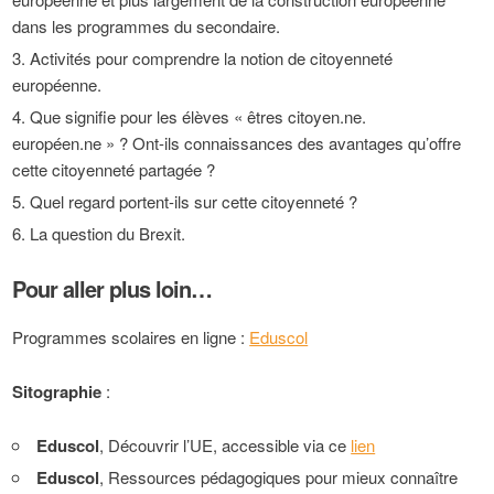
dans les programmes du secondaire.
Activités pour comprendre la notion de citoyenneté
européenne.
Que signifie pour les élèves « êtres citoyen.ne.
européen.ne » ? Ont-ils connaissances des avantages qu’offre
cette citoyenneté partagée ?
Quel regard portent-ils sur cette citoyenneté ?
La question du Brexit.
Pour aller plus loin…
Programmes scolaires en ligne :
Eduscol
Sitographie
:
Eduscol
, Découvrir l’UE, accessible via ce
lien
Eduscol
, Ressources pédagogiques pour mieux connaître