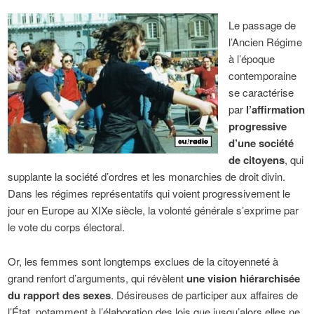
Le passage de
l’Ancien Régime
à l’époque
contemporaine
se caractérise
par
l’affirmation
progressive
d’une société
de citoyens
, qui
supplante la société d’ordres et les monarchies de droit divin.
Dans les régimes représentatifs qui voient progressivement le
jour en Europe au XIXe siècle, la volonté générale s’exprime par
le vote du corps électoral.
Or, les femmes sont longtemps exclues de la citoyenneté à
grand renfort d’arguments, qui révèlent
une vision hiérarchisée
du rapport des sexes
. Désireuses de participer aux affaires de
l’État, notamment à l’élaboration des lois que jusqu’alors elles ne