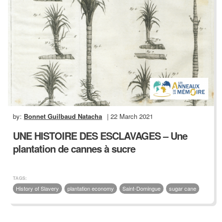
by:
Bonnet Guilbaud Natacha
| 22 March 2021
UNE HISTOIRE DES ESCLAVAGES – Une
plantation de cannes à sucre
TAGS:
History of Slavery
plantation economy
Saint-Domingue
sugar cane