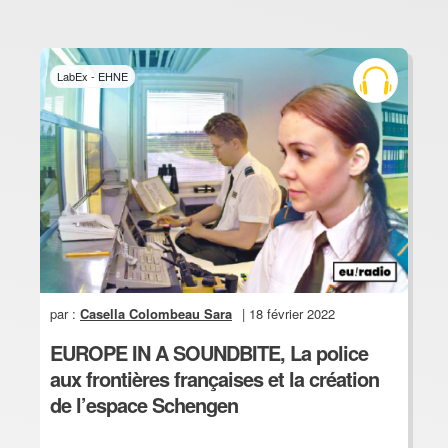
LabEx - EHNE
par :
Casella Colombeau Sara
| 18 février 2022
EUROPE IN A SOUNDBITE, La police
aux frontières françaises et la création
de l’espace Schengen