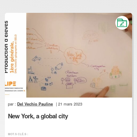
par :
Del Vechio Pauline
| 21 mars 2023
New York, a global city
MOT.S CLÉ.S :