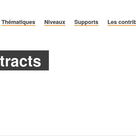
Thématiques
Niveaux
Supports
Les contri
tracts