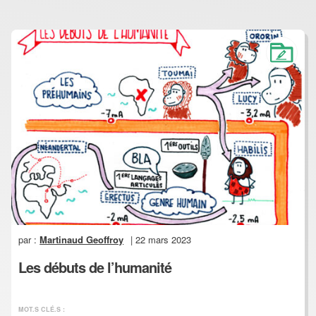
par :
Martinaud Geoffroy
| 22 mars 2023
Les débuts de l’humanité
MOT.S CLÉ.S :