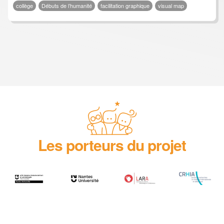
collège
Débuts de l’humanité
facilitation graphique
visual map
Les porteurs du projet