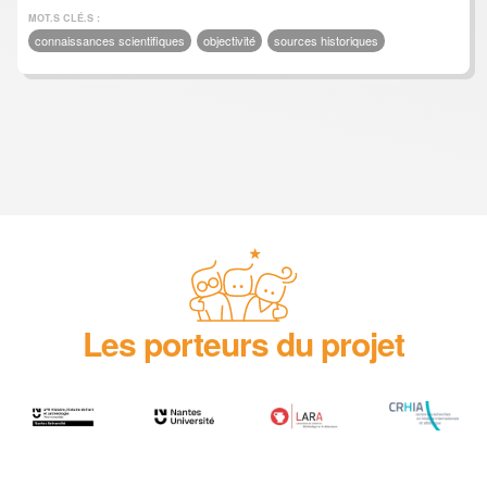
MOT.S CLÉ.S :
connaissances scientifiques
objectivité
sources historiques
Les porteurs du projet