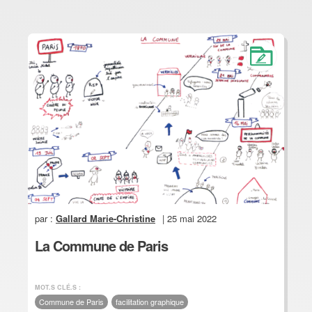
par :
Gallard Marie-Christine
| 25 mai 2022
La Commune de Paris
MOT.S CLÉ.S :
Commune de Paris
facilitation graphique