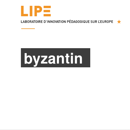
byzantin