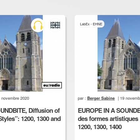
LabEx - EHNE
9 novembre 2020
par :
Berger Sabine
| 19 novemb
NDBITE, Diffusion of
EUROPE IN A SOUNDBIT
Styles”: 1200, 1300 and
des formes artistiques :
1200, 1300, 1400