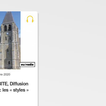
re 2020
E, Diffusion
 les « styles »