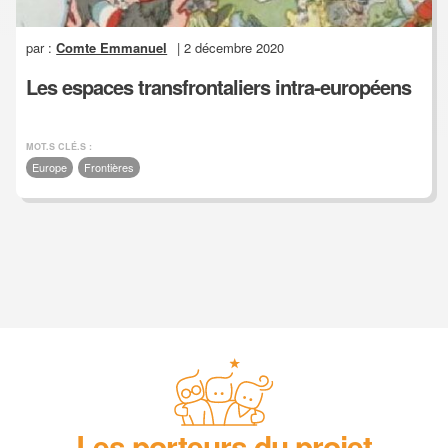
par :
Comte Emmanuel
| 2 décembre 2020
Les espaces transfrontaliers intra-européens
MOT.S CLÉ.S :
Europe
Frontières
Les porteurs du projet