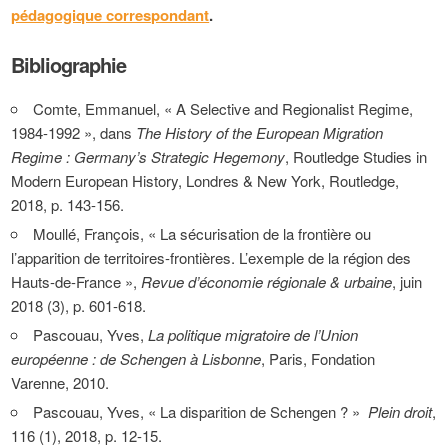
pédagogique correspondant
.
Bibliographie
Comte
, Emmanuel, « A Selective and Regionalist Regime,
1984-1992 », dans
The History of the European Migration
Regime : Germany’s Strategic Hegemony
, Routledge Studies in
Modern European History, Londres & New York, Routledge,
2018, p. 143-156.
Moullé
, François, « La sécurisation de la frontière ou
l’apparition de territoires-frontières. L’exemple de la région des
Hauts-de-France »,
Revue d’économie régionale & urbaine
, juin
2018 (3), p. 601-618.
Pascouau
, Yves,
La politique migratoire de l’Union
européenne : de Schengen à Lisbonne
, Paris, Fondation
Varenne, 2010.
Pascouau
, Yves, « La disparition de Schengen ? »
Plein droit
,
116 (1), 2018, p. 12-15.