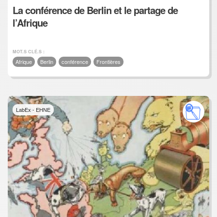
La conférence de Berlin et le partage de
l’Afrique
MOT.S CLÉ.S :
Afrique
Berlin
conférence
Frontières
LabEx - EHNE