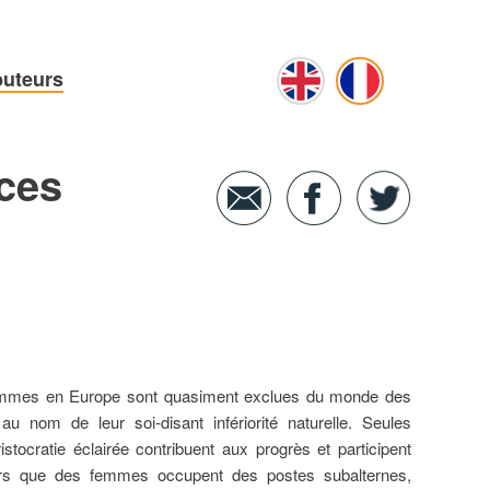
buteurs
ces
femmes en Europe sont quasiment exclues du monde des
u nom de leur soi-disant infériorité naturelle. Seules
ristocratie éclairée contribuent aux progrès et participent
lors que des femmes occupent des postes subalternes,