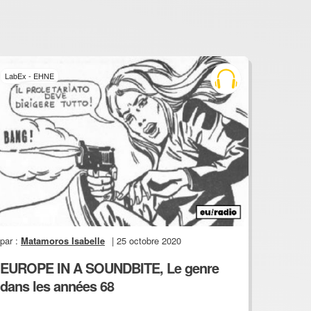
LabEx - EHNE
par :
Matamoros Isabelle
| 25 octobre 2020
EUROPE IN A SOUNDBITE, Le genre
dans les années 68