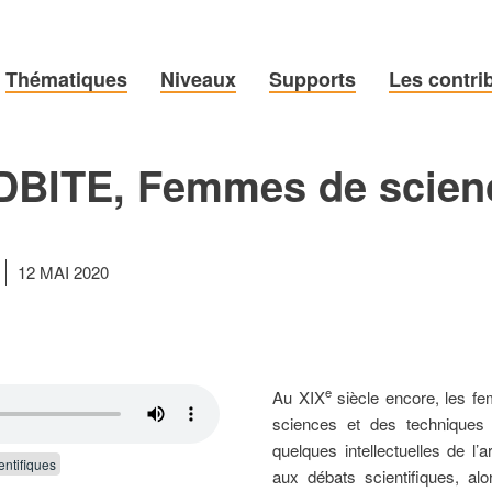
Thématiques
Niveaux
Supports
Les contri
BITE, Femmes de scien
12 MAI 2020
e
Au
XIX
siècle encore, les 
sciences et des techniques a
quelques intellectuelles de l’a
entifiques
aux débats scientifiques, a