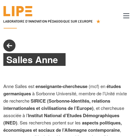
Salles Anne
Anne Salles est
enseignante-chercheuse
(mcf) en
études
germaniques
à Sorbonne Université, membre de l’Unité mixte
de recherche
SIRICE (Sorbonne-Identités, relations
internationales et civilisations de l’Europe)
, et chercheuse
associée à l’
Institut National d’Etudes Démographiques
(INED)
. Ses recherches portent sur les
aspects politiques,
économiques et sociaux de l’Allemagne contemporaine
,