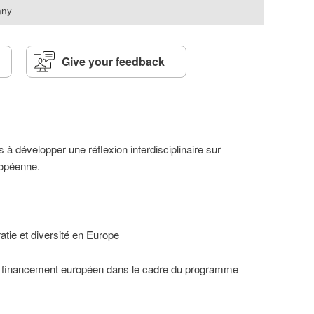
nny
Give your feedback
 à développer une réflexion interdisciplinaire sur
uropéenne.
tie et diversité en Europe
un financement européen dans le cadre du programme