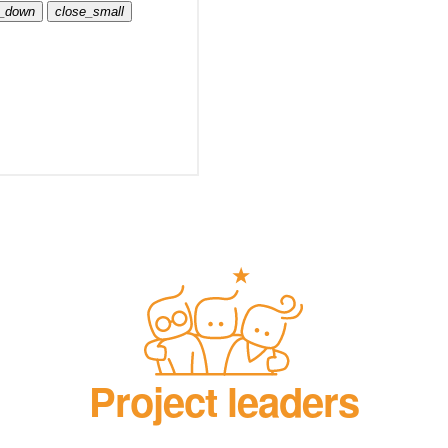
Project leaders