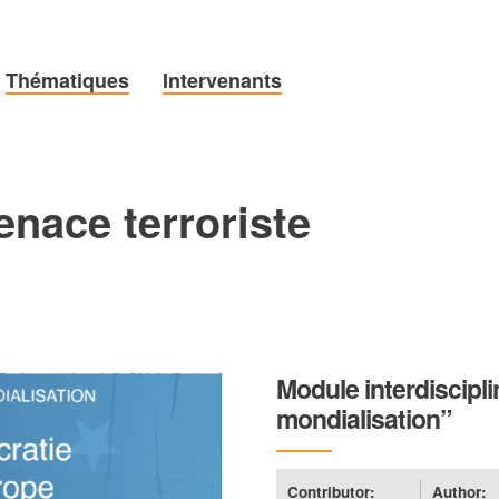
Thématiques
Intervenants
enace terroriste
Module interdiscipli
mondialisation”
Contributor:
Author: