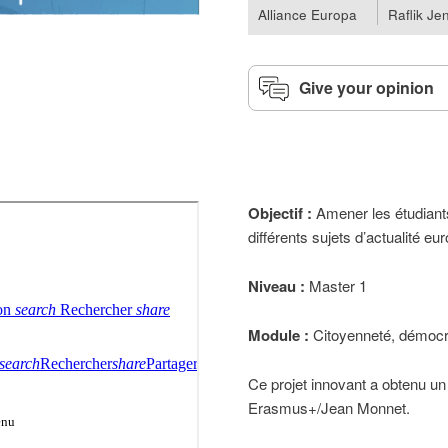
Alliance Europa
Raflik Je
Give your opinion
Objectif :
Amener les étudiants
différents sujets d’actualité e
Niveau :
Master 1
Module :
Citoyenneté, démocra
Ce projet innovant a obtenu 
Erasmus+/Jean Monnet.