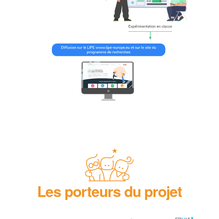
Les porteurs du projet